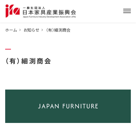
ホーム
お知らせ
（有）細渕商会
（有）細渕商会