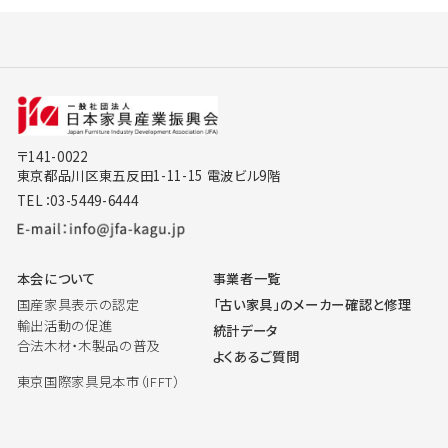
〒141-0022
東京都品川区東五反田1-11-15 電波ビル9階
TEL：03-5449-6444
本会について
事業者一覧
国産家具表示の認定
「古い家具」のメーカー確認と修理
輸出活動の促進
統計データ
合法木材・木製品の普及
よくあるご質問
東京国際家具見本市（IFFT）