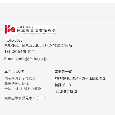
〒141-0022
東京都品川区東五反田1-11-15 電波ビル9階
TEL：03-5449-6444
本会について
事業者一覧
国産家具表示の認定
「古い家具」のメーカー確認と修理
輸出活動の促進
統計データ
合法木材・木製品の普及
よくあるご質問
東京国際家具見本市（IFFT）