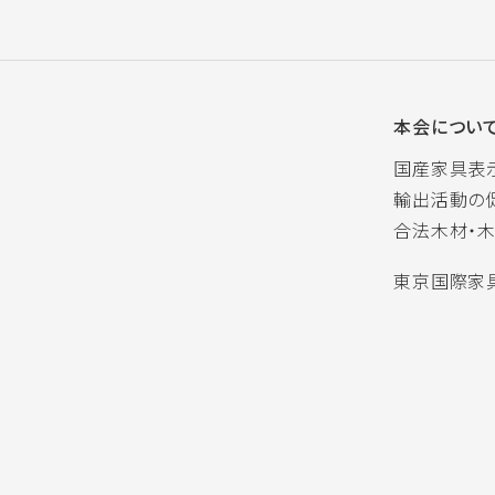
本会につい
国産家具表
輸出活動の
合法木材・
東京国際家具