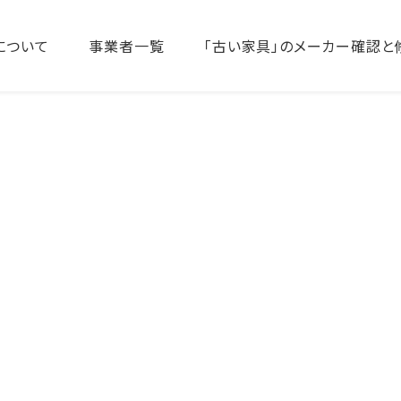
について
事業者一覧
「古い家具」のメーカー確認と