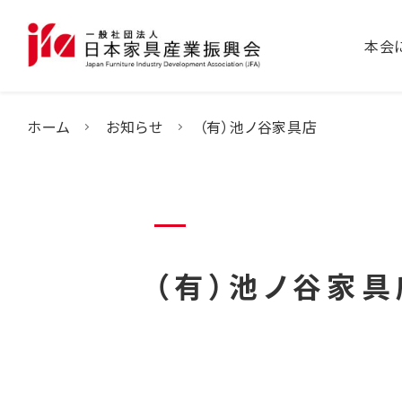
本会
ホーム
お知らせ
（有）池ノ谷家具店
（有）池ノ谷家具