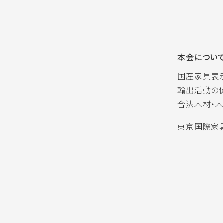
本会につい
国産家具表
輸出活動の
合法木材・
東京国際家具