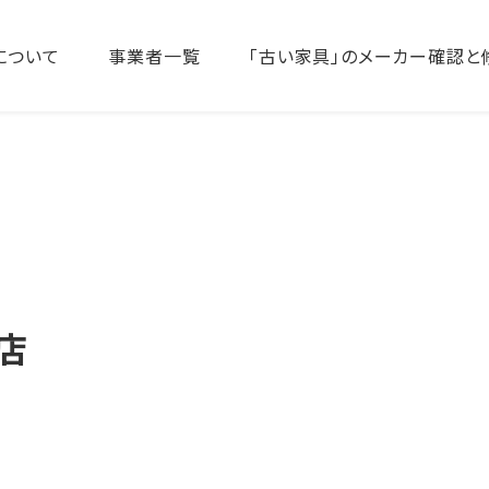
について
事業者一覧
「古い家具」のメーカー確認と
店