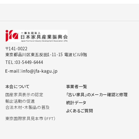
〒141-0022
東京都品川区東五反田1-11-15 電波ビル9階
TEL：03-5449-6444
本会について
事業者一覧
国産家具表示の認定
「古い家具」のメーカー確認と修理
輸出活動の促進
統計データ
合法木材・木製品の普及
よくあるご質問
東京国際家具見本市（IFFT）