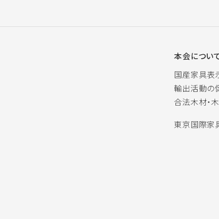
本会につい
国産家具表
輸出活動の
合法木材・
東京国際家具