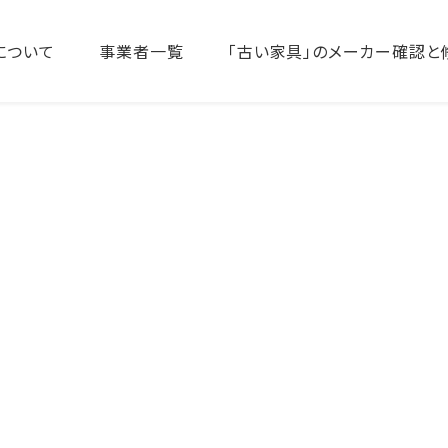
について
事業者一覧
「古い家具」のメーカー確認と