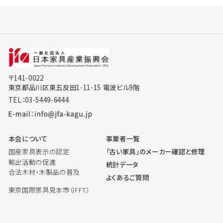
〒141-0022
東京都品川区東五反田1-11-15 電波ビル9階
TEL：03-5449-6444
本会について
事業者一覧
国産家具表示の認定
「古い家具」のメーカー確認と修理
輸出活動の促進
統計データ
合法木材・木製品の普及
よくあるご質問
東京国際家具見本市（IFFT）