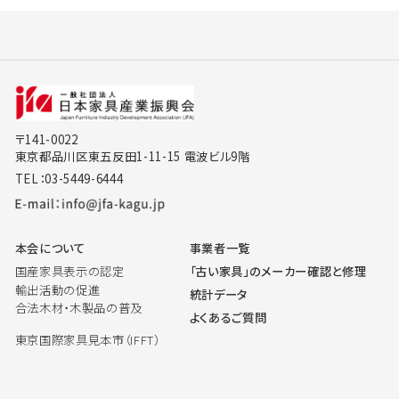
〒141-0022
東京都品川区東五反田1-11-15 電波ビル9階
TEL：03-5449-6444
本会について
事業者一覧
国産家具表示の認定
「古い家具」のメーカー確認と修理
輸出活動の促進
統計データ
合法木材・木製品の普及
よくあるご質問
東京国際家具見本市（IFFT）