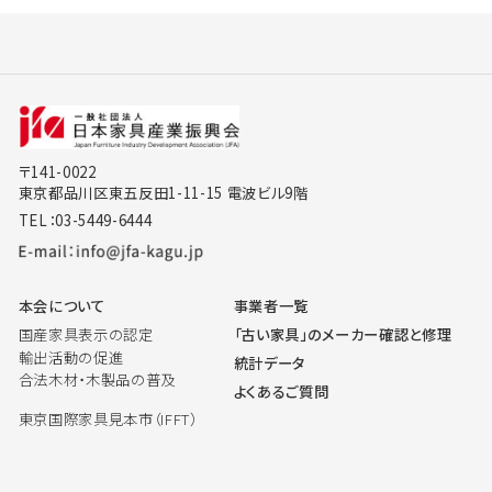
〒141-0022
東京都品川区東五反田1-11-15 電波ビル9階
TEL：03-5449-6444
本会について
事業者一覧
国産家具表示の認定
「古い家具」のメーカー確認と修理
輸出活動の促進
統計データ
合法木材・木製品の普及
よくあるご質問
東京国際家具見本市（IFFT）