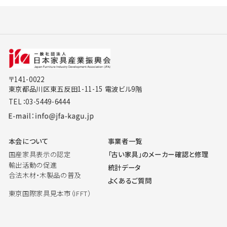
〒141-0022
東京都品川区東五反田1-11-15 電波ビル9階
TEL：03-5449-6444
本会について
事業者一覧
国産家具表示の認定
「古い家具」のメーカー確認と修理
輸出活動の促進
統計データ
合法木材・木製品の普及
よくあるご質問
東京国際家具見本市（IFFT）