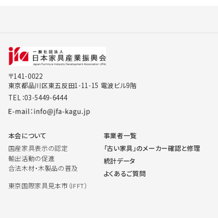
〒141-0022
東京都品川区東五反田1-11-15 電波ビル9階
TEL：03-5449-6444
本会について
事業者一覧
国産家具表示の認定
「古い家具」のメーカー確認と修理
輸出活動の促進
統計データ
合法木材・木製品の普及
よくあるご質問
東京国際家具見本市（IFFT）