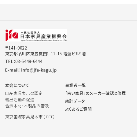
〒141-0022
東京都品川区東五反田1-11-15 電波ビル9階
TEL：03-5449-6444
本会について
事業者一覧
国産家具表示の認定
「古い家具」のメーカー確認と修理
輸出活動の促進
統計データ
合法木材・木製品の普及
よくあるご質問
東京国際家具見本市（IFFT）