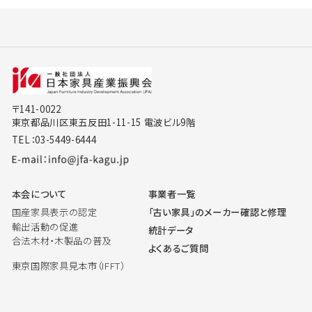
〒141-0022
東京都品川区東五反田1-11-15 電波ビル9階
TEL：03-5449-6444
本会について
事業者一覧
国産家具表示の認定
「古い家具」のメーカー確認と修理
輸出活動の促進
統計データ
合法木材・木製品の普及
よくあるご質問
東京国際家具見本市（IFFT）