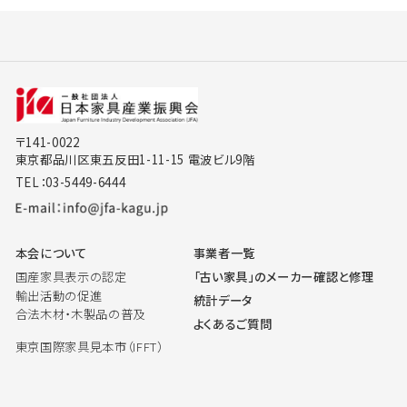
〒141-0022
東京都品川区東五反田1-11-15 電波ビル9階
TEL：03-5449-6444
本会について
事業者一覧
国産家具表示の認定
「古い家具」のメーカー確認と修理
輸出活動の促進
統計データ
合法木材・木製品の普及
よくあるご質問
東京国際家具見本市（IFFT）