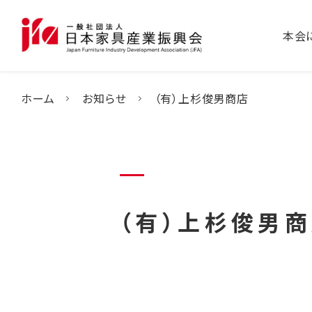
本会
ホーム
お知らせ
（有）上杉俊男商店
（有）上杉俊男