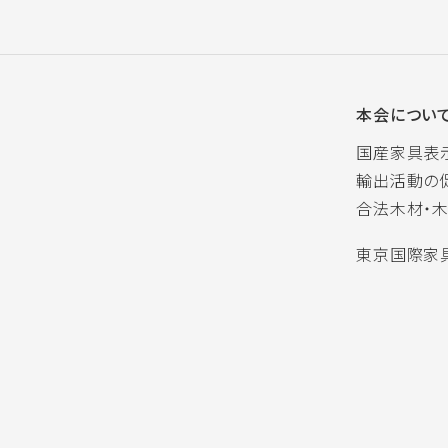
本会につい
国産家具表
輸出活動の
合法木材・
東京国際家具