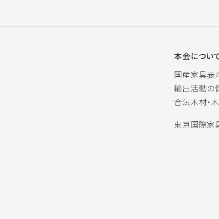
本会につい
国産家具表
輸出活動の
合法木材・
東京国際家具