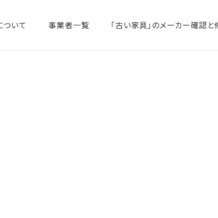
について
事業者一覧
「古い家具」のメーカー確認と