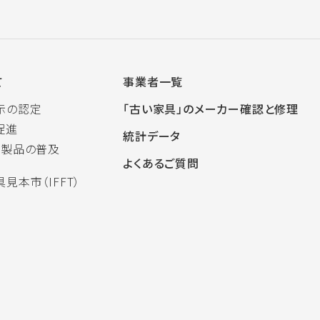
て
事業者一覧
示の認定
「古い家具」のメーカー確認と修理
促進
統計データ
木製品の普及
よくあるご質問
見本市（IFFT）