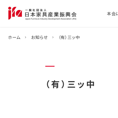
本会
ホーム
お知らせ
（有）三ッ中
（有）三ッ中