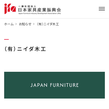
ホーム
お知らせ
（有）ニイダ木工
（有）ニイダ木工