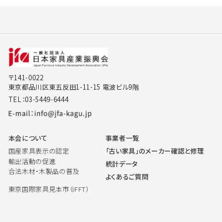
〒141-0022
東京都品川区東五反田1-11-15 電波ビル9階
TEL：03-5449-6444
本会について
事業者一覧
国産家具表示の認定
「古い家具」のメーカー確認と修理
輸出活動の促進
統計データ
合法木材・木製品の普及
よくあるご質問
東京国際家具見本市（IFFT）