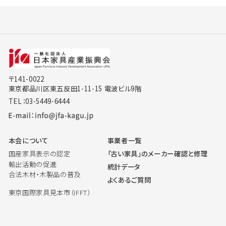
〒141-0022
東京都品川区東五反田1-11-15 電波ビル9階
TEL：03-5449-6444
本会について
事業者一覧
国産家具表示の認定
「古い家具」のメーカー確認と修理
輸出活動の促進
統計データ
合法木材・木製品の普及
よくあるご質問
東京国際家具見本市（IFFT）