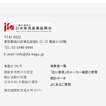
〒141-0022
東京都品川区東五反田1-11-15 電波ビル9階
TEL：03-5449-6444
本会について
事業者一覧
国産家具表示の認定
「古い家具」のメーカー確認と修理
輸出活動の促進
統計データ
合法木材・木製品の普及
よくあるご質問
東京国際家具見本市（IFFT）