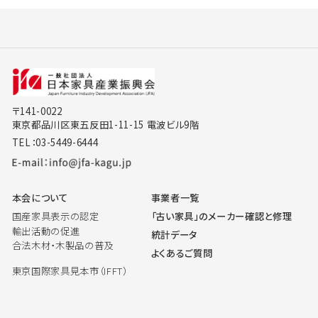
〒141-0022
東京都品川区東五反田1-11-15 電波ビル9階
TEL：03-5449-6444
本会について
事業者一覧
国産家具表示の認定
「古い家具」のメーカー確認と修理
輸出活動の促進
統計データ
合法木材・木製品の普及
よくあるご質問
東京国際家具見本市（IFFT）