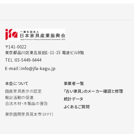
〒141-0022
東京都品川区東五反田1-11-15 電波ビル9階
TEL：03-5449-6444
本会について
事業者一覧
国産家具表示の認定
「古い家具」のメーカー確認と修理
輸出活動の促進
統計データ
合法木材・木製品の普及
よくあるご質問
東京国際家具見本市（IFFT）