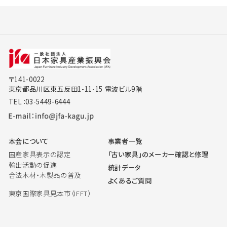
〒141-0022
東京都品川区東五反田1-11-15 電波ビル9階
TEL：03-5449-6444
本会について
事業者一覧
国産家具表示の認定
「古い家具」のメーカー確認と修理
輸出活動の促進
統計データ
合法木材・木製品の普及
よくあるご質問
東京国際家具見本市（IFFT）