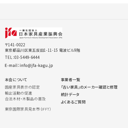
〒141-0022
東京都品川区東五反田1-11-15 電波ビル9階
TEL：03-5449-6444
本会について
事業者一覧
国産家具表示の認定
「古い家具」のメーカー確認と修理
輸出活動の促進
統計データ
合法木材・木製品の普及
よくあるご質問
東京国際家具見本市（IFFT）