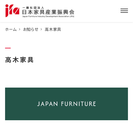
ホーム
お知らせ
高木家具
高木家具