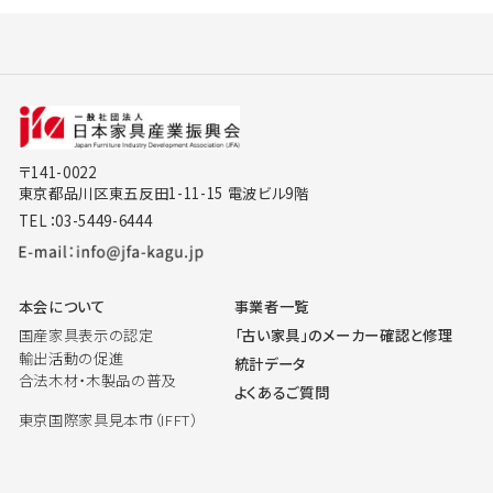
〒141-0022
東京都品川区東五反田1-11-15 電波ビル9階
TEL：03-5449-6444
本会について
事業者一覧
国産家具表示の認定
「古い家具」のメーカー確認と修理
輸出活動の促進
統計データ
合法木材・木製品の普及
よくあるご質問
東京国際家具見本市（IFFT）