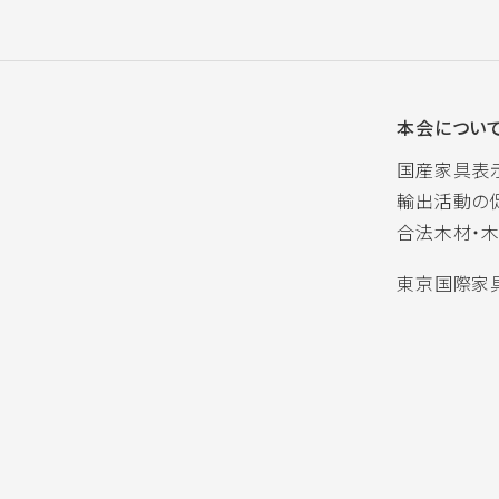
本会につい
国産家具表
輸出活動の
合法木材・
東京国際家具