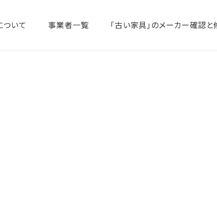
について
事業者一覧
「古い家具」のメーカー確認と