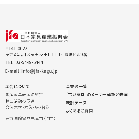
〒141-0022
東京都品川区東五反田1-11-15 電波ビル9階
TEL：03-5449-6444
本会について
事業者一覧
国産家具表示の認定
「古い家具」のメーカー確認と修理
輸出活動の促進
統計データ
合法木材・木製品の普及
よくあるご質問
東京国際家具見本市（IFFT）