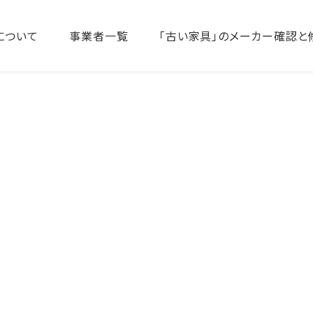
について
事業者一覧
「古い家具」のメーカー確認と