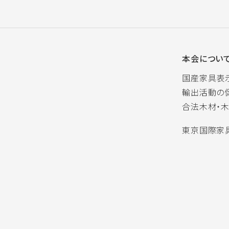
本会につい
国産家具表
輸出活動の
合法木材・
東京国際家具