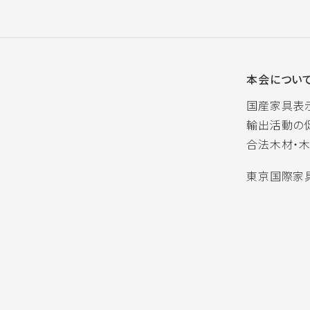
本会につい
国産家具表
輸出活動の
合法木材・
東京国際家具