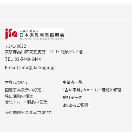
〒141-0022
東京都品川区東五反田1-11-15 電波ビル9階
TEL：03-5449-6444
本会について
事業者一覧
国産家具表示の認定
「古い家具」のメーカー確認と修理
輸出活動の促進
統計データ
合法木材・木製品の普及
よくあるご質問
東京国際家具見本市（IFFT）