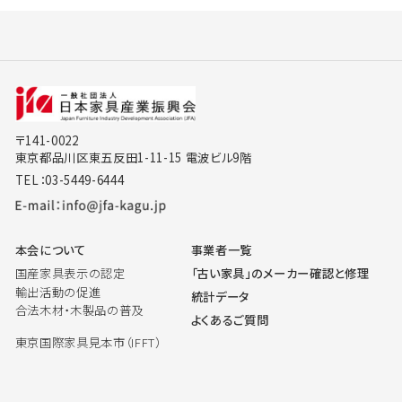
〒141-0022
東京都品川区東五反田1-11-15 電波ビル9階
TEL：03-5449-6444
本会について
事業者一覧
国産家具表示の認定
「古い家具」のメーカー確認と修理
輸出活動の促進
統計データ
合法木材・木製品の普及
よくあるご質問
東京国際家具見本市（IFFT）