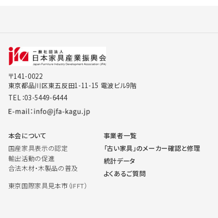
〒141-0022
東京都品川区東五反田1-11-15 電波ビル9階
TEL：03-5449-6444
本会について
事業者一覧
国産家具表示の認定
「古い家具」のメーカー確認と修理
輸出活動の促進
統計データ
合法木材・木製品の普及
よくあるご質問
東京国際家具見本市（IFFT）