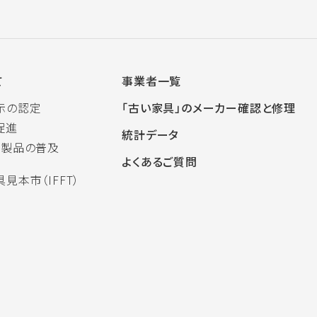
て
事業者一覧
示の認定
「古い家具」のメーカー確認と修理
促進
統計データ
木製品の普及
よくあるご質問
見本市（IFFT）