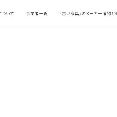
について
事業者一覧
「古い家具」のメーカー確認と