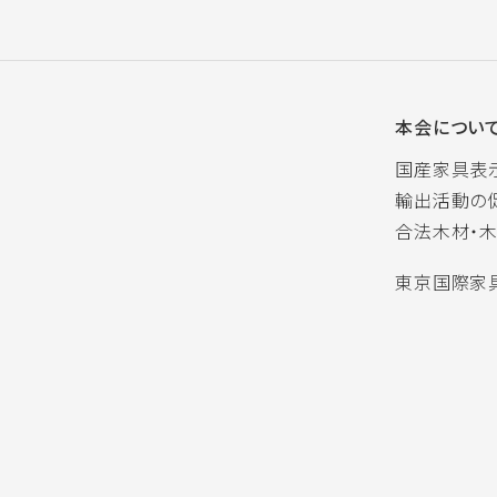
本会につい
国産家具表
輸出活動の
合法木材・
東京国際家具