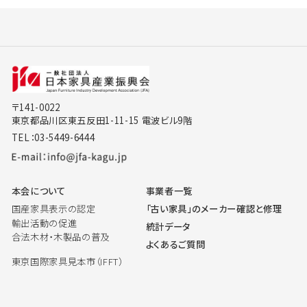
〒141-0022
東京都品川区東五反田1-11-15 電波ビル9階
TEL：03-5449-6444
本会について
事業者一覧
国産家具表示の認定
「古い家具」のメーカー確認と修理
輸出活動の促進
統計データ
合法木材・木製品の普及
よくあるご質問
東京国際家具見本市（IFFT）