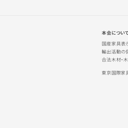
本会につい
国産家具表
輸出活動の
合法木材・
東京国際家具