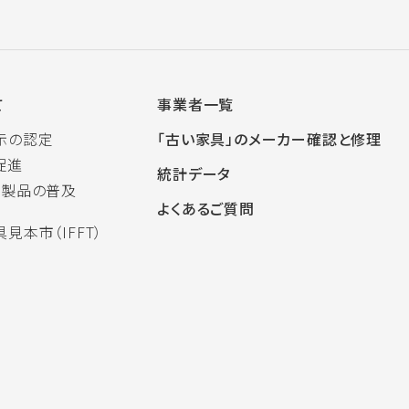
て
事業者一覧
示の認定
「古い家具」のメーカー確認と修理
促進
統計データ
木製品の普及
よくあるご質問
見本市（IFFT）