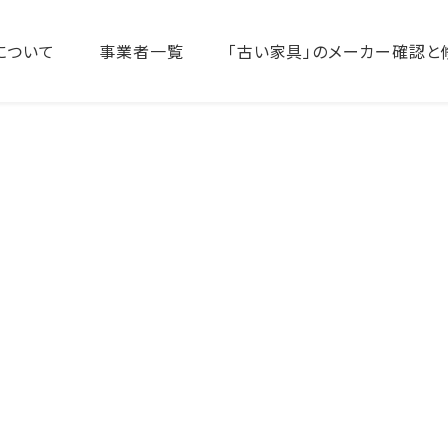
について
事業者一覧
「古い家具」のメーカー確認と