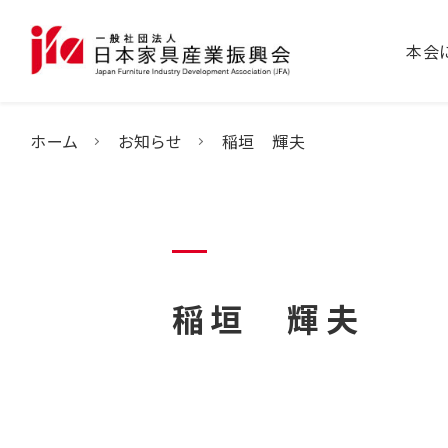
本会
ホーム
お知らせ
稲垣 輝夫
稲垣 輝夫