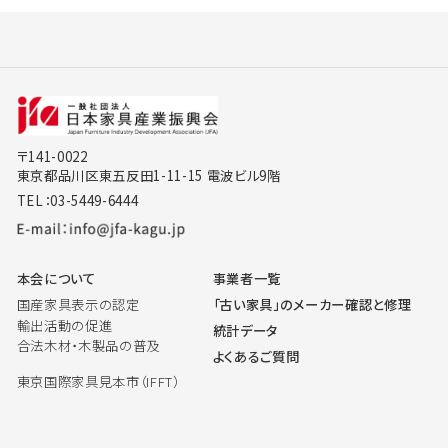
〒141-0022
東京都品川区東五反田1-11-15 電波ビル9階
TEL：03-5449-6444
本会について
事業者一覧
国産家具表示の認定
「古い家具」のメーカー確認と修理
輸出活動の促進
統計データ
合法木材・木製品の普及
よくあるご質問
東京国際家具見本市（IFFT）