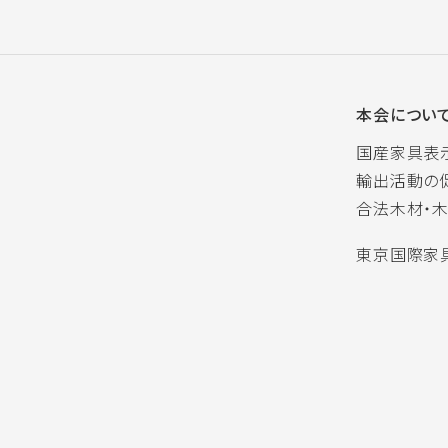
本会につい
国産家具表
輸出活動の
合法木材・
東京国際家具