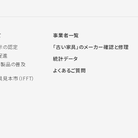
て
事業者一覧
示の認定
「古い家具」のメーカー確認と修理
促進
統計データ
木製品の普及
よくあるご質問
見本市（IFFT）