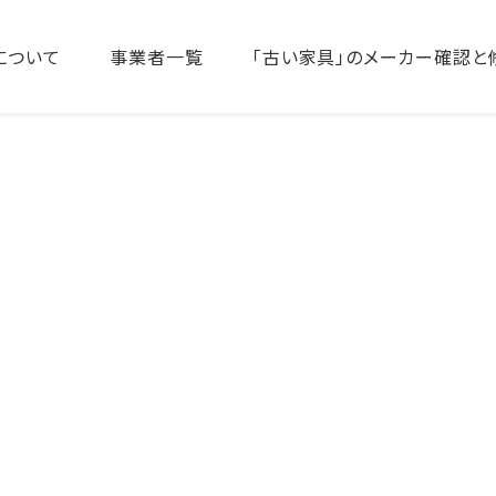
について
事業者一覧
「古い家具」のメーカー確認と