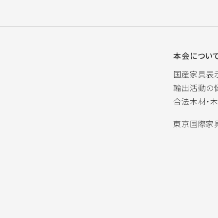
本会につい
国産家具表
輸出活動の
合法木材・
東京国際家具