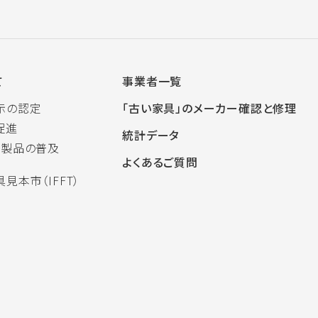
て
事業者一覧
示の認定
「古い家具」のメーカー確認と修理
促進
統計データ
木製品の普及
よくあるご質問
見本市（IFFT）