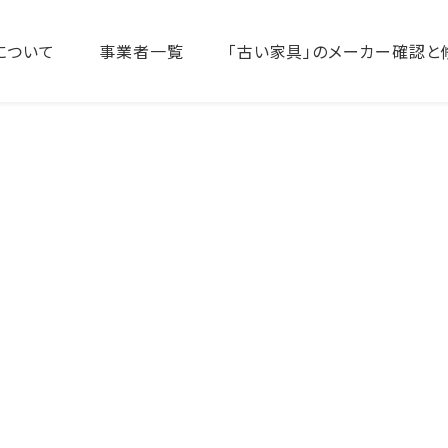
について
事業者一覧
「古い家具」のメーカー確認と