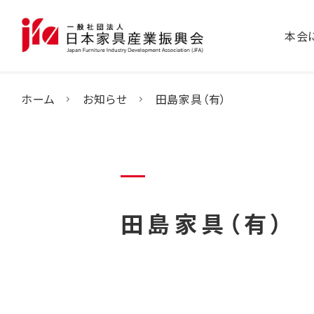
本会
ホーム
お知らせ
田島家具（有）
田島家具（有）