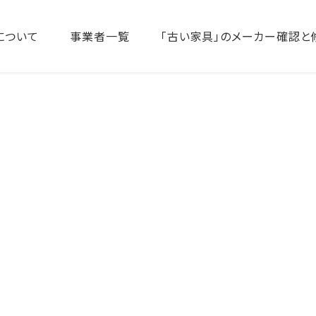
について
事業者一覧
「古い家具」のメーカー確認と