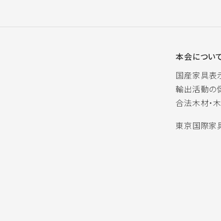
本会につい
国産家具表
輸出活動の
合法木材・
東京国際家具