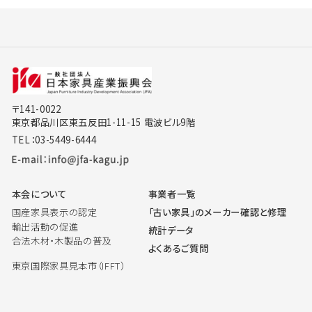
〒141-0022
東京都品川区東五反田1-11-15 電波ビル9階
TEL：03-5449-6444
本会について
事業者一覧
国産家具表示の認定
「古い家具」のメーカー確認と修理
輸出活動の促進
統計データ
合法木材・木製品の普及
よくあるご質問
東京国際家具見本市（IFFT）