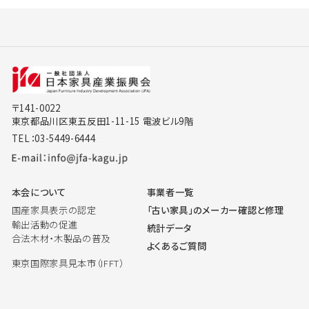
〒141-0022
東京都品川区東五反田1-11-15 電波ビル9階
TEL：03-5449-6444
本会について
事業者一覧
国産家具表示の認定
「古い家具」のメーカー確認と修理
輸出活動の促進
統計データ
合法木材・木製品の普及
よくあるご質問
東京国際家具見本市（IFFT）