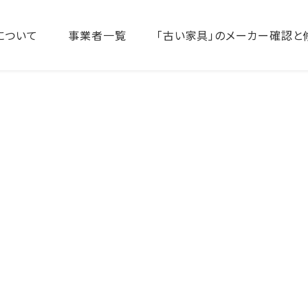
について
事業者一覧
「古い家具」のメーカー確認と