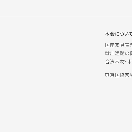
本会につい
国産家具表
輸出活動の
合法木材・
東京国際家具