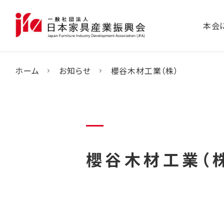
本会
ホーム
お知らせ
櫻谷木材工業（株）
櫻谷木材工業（