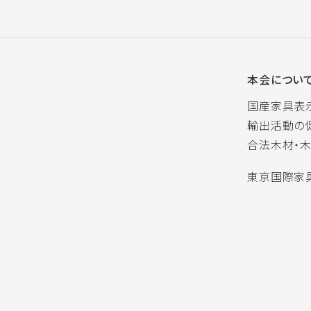
本会につい
国産家具表
輸出活動の
合法木材・
東京国際家具