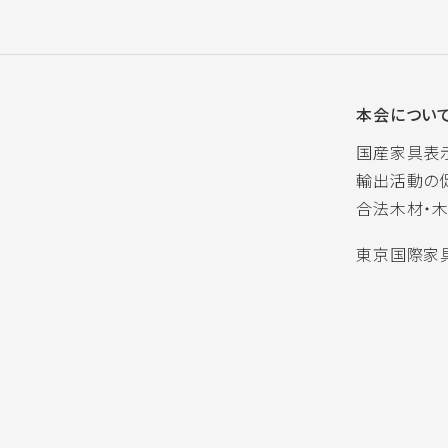
本会につい
国産家具表
輸出活動の
合法木材・
東京国際家具