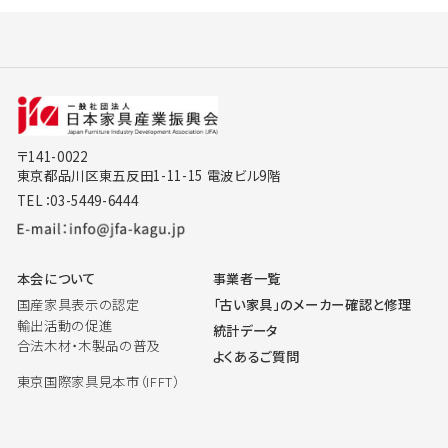
〒141-0022
東京都品川区東五反田1-11-15 電波ビル9階
TEL：03-5449-6444
本会について
事業者一覧
国産家具表示の認定
「古い家具」のメーカー確認と修理
輸出活動の促進
統計データ
合法木材・木製品の普及
よくあるご質問
東京国際家具見本市（IFFT）