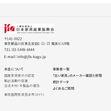
〒141-0022
東京都品川区東五反田1-11-15 電波ビル9階
TEL：03-5449-6444
本会について
事業者一覧
国産家具表示の認定
「古い家具」のメーカー確認と修理
輸出活動の促進
統計データ
合法木材・木製品の普及
よくあるご質問
東京国際家具見本市（IFFT）