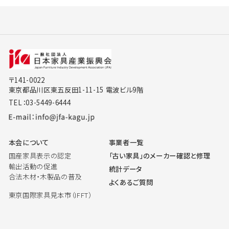
〒141-0022
東京都品川区東五反田1-11-15 電波ビル9階
TEL：03-5449-6444
本会について
事業者一覧
国産家具表示の認定
「古い家具」のメーカー確認と修理
輸出活動の促進
統計データ
合法木材・木製品の普及
よくあるご質問
東京国際家具見本市（IFFT）