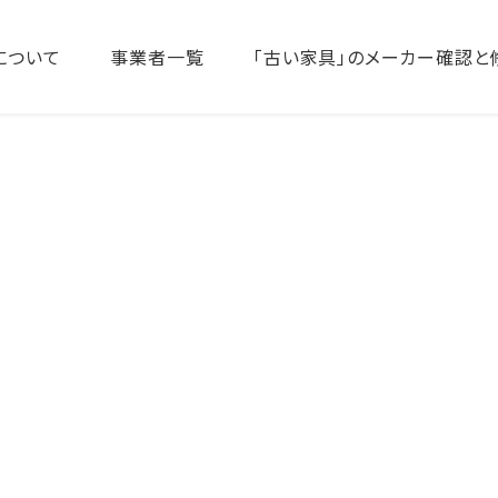
について
事業者一覧
「古い家具」のメーカー確認と