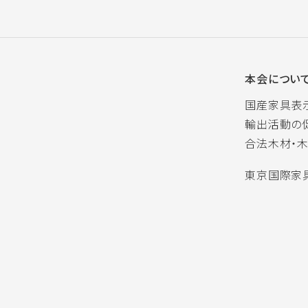
本会につい
国産家具表
輸出活動の
合法木材・
東京国際家具