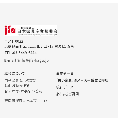
〒141-0022
東京都品川区東五反田1-11-15 電波ビル9階
TEL：03-5449-6444
本会について
事業者一覧
国産家具表示の認定
「古い家具」のメーカー確認と修理
輸出活動の促進
統計データ
合法木材・木製品の普及
よくあるご質問
東京国際家具見本市（IFFT）