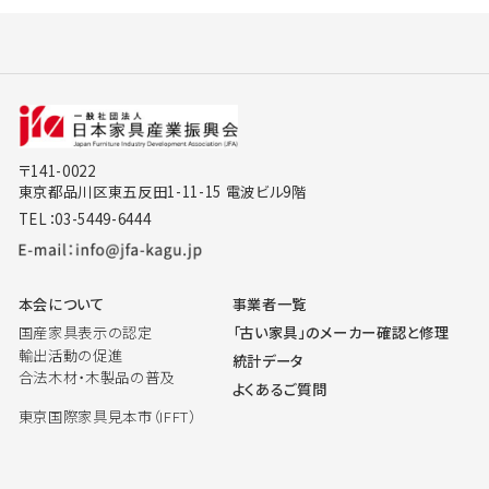
〒141-0022
東京都品川区東五反田1-11-15 電波ビル9階
TEL：03-5449-6444
本会について
事業者一覧
国産家具表示の認定
「古い家具」のメーカー確認と修理
輸出活動の促進
統計データ
合法木材・木製品の普及
よくあるご質問
東京国際家具見本市（IFFT）