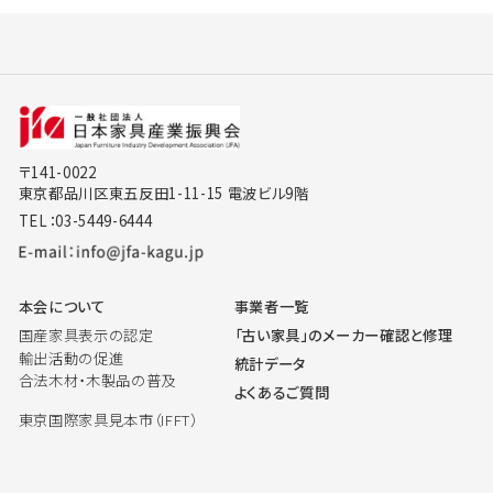
〒141-0022
東京都品川区東五反田1-11-15 電波ビル9階
TEL：03-5449-6444
本会について
事業者一覧
国産家具表示の認定
「古い家具」のメーカー確認と修理
輸出活動の促進
統計データ
合法木材・木製品の普及
よくあるご質問
東京国際家具見本市（IFFT）